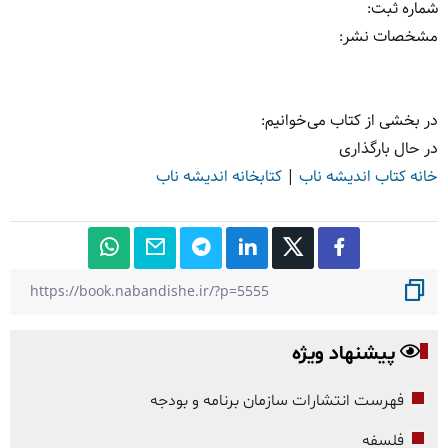
شماره ثبت
:
مشخصات نشر: ‏‫
در بخشی از کتاب می‌خوانیم:
در حال بارگذاری
خانه کتاب اندیشه ناب
|
کتابخانه اندیشه ناب
پیشنهاد ویژه
فهرست انتشارات سازمان برنامه و بودجه
فلسفه