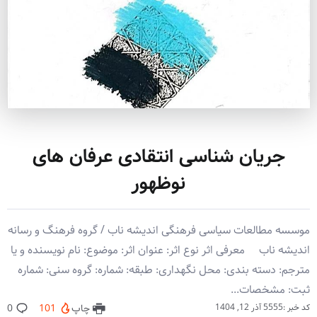
جریان شناسی انتقادی عرفان های
نوظهور
موسسه مطالعات سیاسی فرهنگی اندیشه ناب / گروه فرهنگ و رسانه
اندیشه ناب معرفی اثر نوع اثر: عنوان اثر: موضوع: نام نویسنده و یا
مترجم: دسته بندی: محل نگهداری: طبقه: شماره: گروه سنی: شماره
ثبت: مشخصات...
کد خبر :5555
آذر 12, 1404
چاپ
101
0