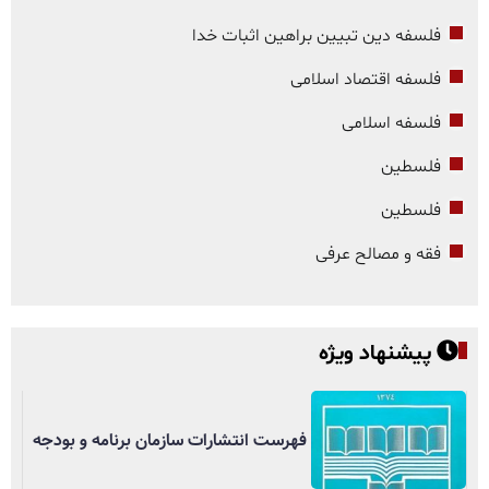
فلسفه دین تبیین براهین اثبات خدا
فلسفه اقتصاد اسلامی
فلسفه اسلامی
فلسطین
فلسطین
فقه و مصالح عرفی
پیشنهاد ویژه
فهرست انتشارات سازمان برنامه و بودجه