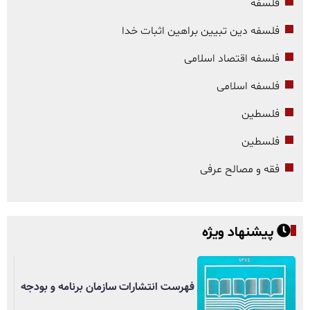
فلسفه
فلسفه دین تبیین براهین اثبات خدا
فلسفه اقتصاد اسلامی
فلسفه اسلامی
فلسطین
فلسطین
فقه و مصالح عرفی
پیشنهاد ویژه
فهرست انتشارات سازمان برنامه و بودجه