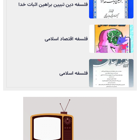
فلسفه دین تبیین براهین اثبات خدا
فلسفه اقتصاد اسلامی
فلسفه اسلامی