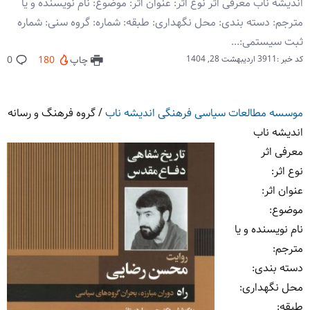
اندیشه ناب معرفی اثر نوع اثر: عنوان اثر: موضوع: نام نویسنده و یا
مترجم: دسته بندی: محل نگهداری: طبقه: شماره: گروه سنی: شماره
ثبت سیستمی:...
کد خبر :3911
اردیبهشت 28, 1404
چاپ
180
0
موسسه مطالعات سیاسی فرهنگی اندیشه ناب
/
گروه فرهنگ و رسانه
اندیشه ناب
معرفی اثر
نوع اثر
:
عنوان اثر
:
موضوع
:
نام نویسنده و یا
مترجم
:
دسته بندی
:
محل نگهداری
:
طبقه
: