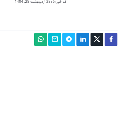
کد خبر :3886
اردیبهشت 28, 1404