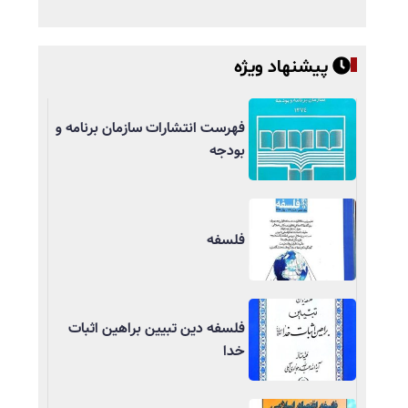
پیشنهاد ویژه
فهرست انتشارات سازمان برنامه و
بودجه
فلسفه
فلسفه دین تبیین براهین اثبات
خدا