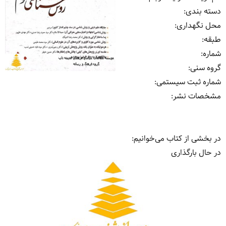
دسته بندی
:
محل نگهداری
:
طبقه
:
شماره
:
گروه سنی
:
شماره ثبت سیستمی
:
مشخصات نشر: ‏‫
در بخشی از کتاب می‌خوانیم:
در حال بارگذاری