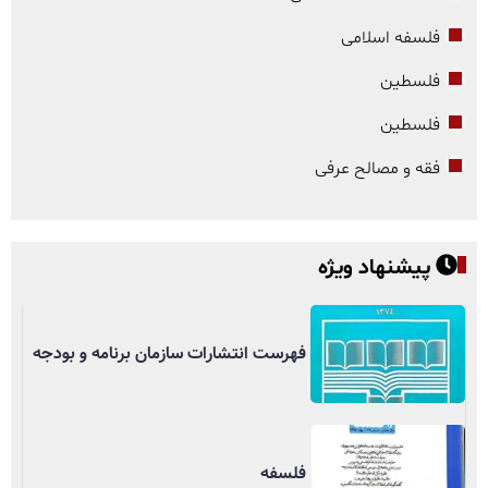
فلسفه اسلامی
فلسطین
فلسطین
فقه و مصالح عرفی
پیشنهاد ویژه
فهرست انتشارات سازمان برنامه و بودجه
فلسفه