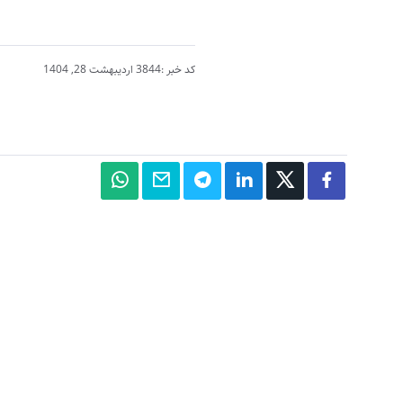
کد خبر :3844
اردیبهشت 28, 1404