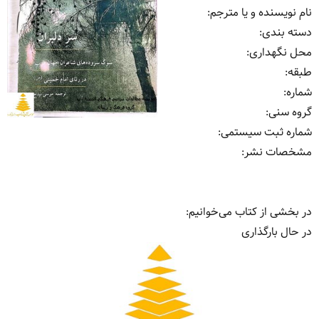
نام نویسنده و یا مترجم
:
دسته بندی
:
محل نگهداری
:
طبقه
:
شماره
:
گروه سنی
:
شماره ثبت سیستمی
:
مشخصات نشر: ‏‫
در بخشی از کتاب می‌خوانیم:
در حال بارگذاری