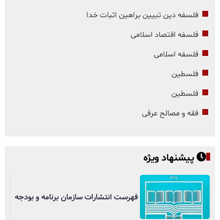
فلسفه دین تبیین براهین اثبات خدا
فلسفه اقتصاد اسلامی
فلسفه اسلامی
فلسطین
فلسطین
فقه و مصالح عرفی
پیشنهاد ویژه
فهرست انتشارات سازمان برنامه و بودجه