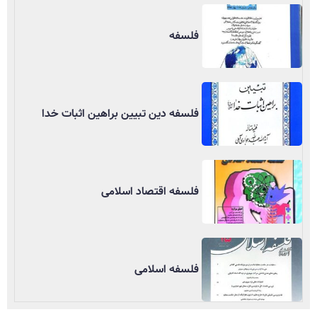
فلسفه
فلسفه دین تبیین براهین اثبات خدا
فلسفه اقتصاد اسلامی
فلسفه اسلامی