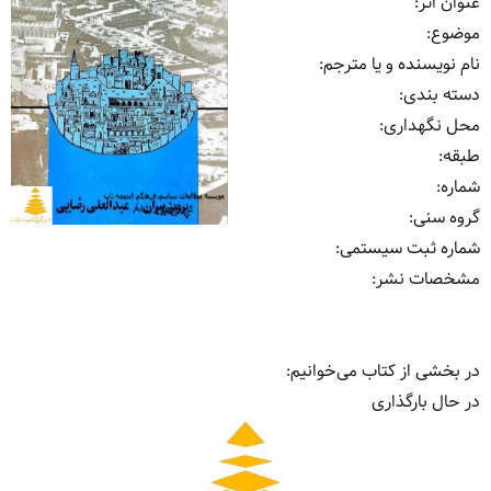
عنوان اثر
:
موضوع
:
نام نویسنده و یا مترجم
:
دسته بندی
:
محل نگهداری
:
طبقه
:
شماره
:
گروه سنی
:
شماره ثبت سیستمی
:
مشخصات نشر: ‏‫
در بخشی از کتاب می‌خوانیم:
در حال بارگذاری