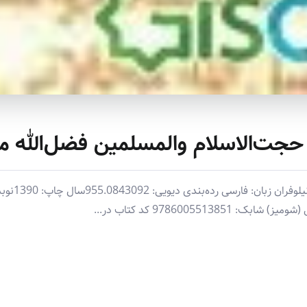
جت‌الاسلام والمسلمین فضل‌الله م