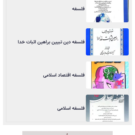
فلسفه
فلسفه دین تبیین براهین اثبات خدا
فلسفه اقتصاد اسلامی
فلسفه اسلامی