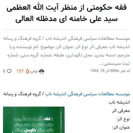
فقه حکومتی از منظر آیت الله العظمی
سید علی خامنه ای مدظله العالی
موسسه مطالعات سیاسی فرهنگی اندیشه ناب / گروه فرهنگ و رسانه
اندیشه ناب معرفی اثر نوع اثر: عنوان اثر: موضوع: نام نویسنده و یا
مترجم: دسته بندی: محل نگهداری: طبقه: شماره: گروه سنی: شماره
ثبت سیستمی:...
کد خبر :6866
آذر 18, 1404
چاپ
137
0
موسسه مطالعات سیاسی فرهنگی اندیشه ناب
/
گروه فرهنگ و رسانه
اندیشه ناب
معرفی اثر
نوع اثر
:
عنوان اثر
: