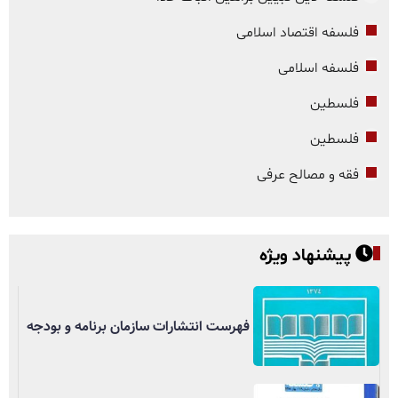
فلسفه اقتصاد اسلامی
فلسفه اسلامی
فلسطین
فلسطین
فقه و مصالح عرفی
پیشنهاد ویژه
فهرست انتشارات سازمان برنامه و بودجه