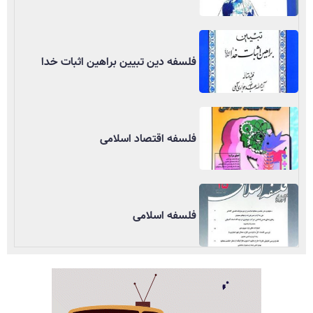
فلسفه دین تبیین براهین اثبات خدا
فلسفه اقتصاد اسلامی
فلسفه اسلامی