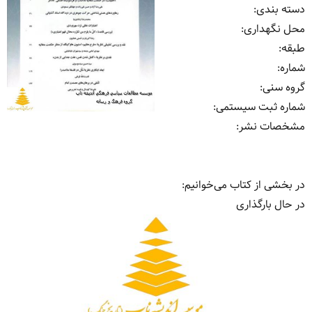
دسته بندی
:
محل نگهداری
:
طبقه
:
شماره
:
گروه سنی
:
شماره ثبت سیستمی
:
مشخصات نشر: ‏‫
در بخشی از کتاب می‌خوانیم:
در حال بارگذاری