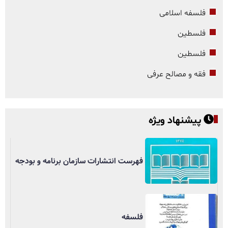
فلسفه اسلامی
فلسطین
فلسطین
فقه و مصالح عرفی
پیشنهاد ویژه
فهرست انتشارات سازمان برنامه و بودجه
فلسفه