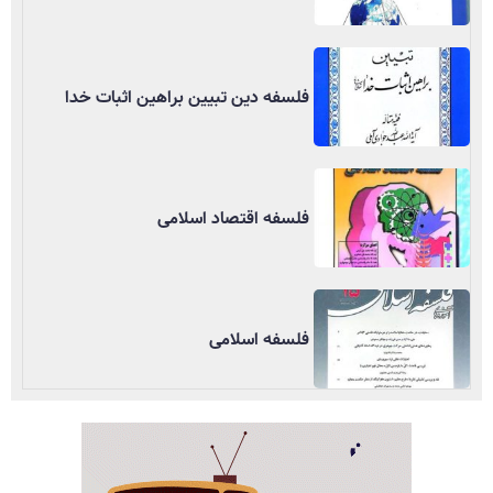
فلسفه دین تبیین براهین اثبات خدا
فلسفه اقتصاد اسلامی
فلسفه اسلامی