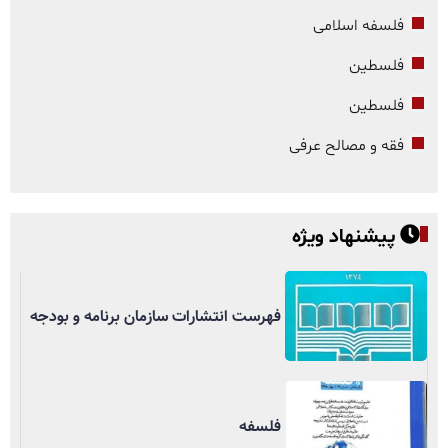
فلسفه اسلامی
فلسطین
فلسطین
فقه و مصالح عرفی
پیشنهاد ویژه
فهرست انتشارات سازمان برنامه و بودجه
فلسفه