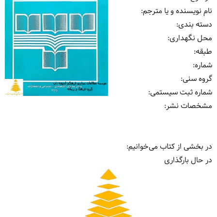
نام نویسنده و یا مترجم
:
دسته بندی
:
محل نگهداری
:
طبقه
:
شماره
:
گروه سنی
:
شماره ثبت سیستمی
:
مشخصات نشر: ‏‫
در بخشی از کتاب می‌خوانیم:
در حال بارگذاری