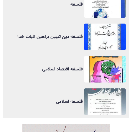
فلسفه
فلسفه دین تبیین براهین اثبات خدا
فلسفه اقتصاد اسلامی
فلسفه اسلامی