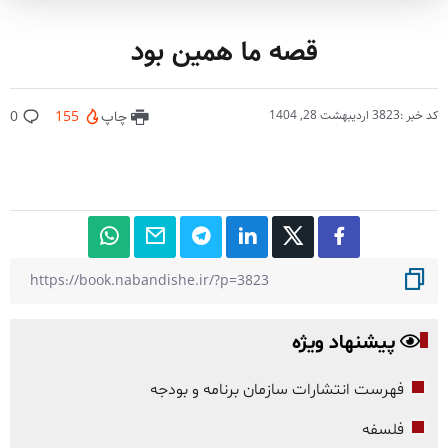
قصه ما همین بود
کد خبر :3823
اردیبهشت 28, 1404
چاپ
155
0
پیشنهاد ویژه
فهرست انتشارات سازمان برنامه و بودجه
فلسفه