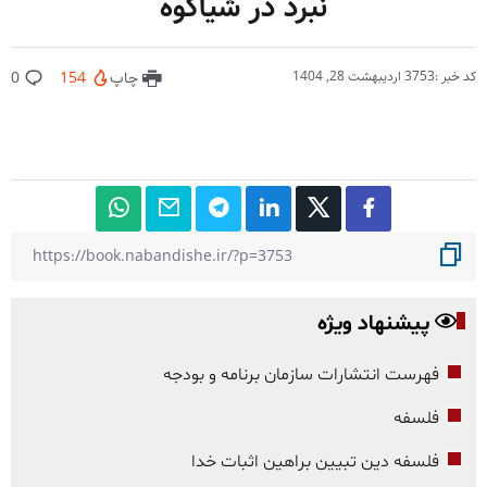
نبرد در شیاکوه
کد خبر :3753
اردیبهشت 28, 1404
چاپ
154
0
پیشنهاد ویژه
فهرست انتشارات سازمان برنامه و بودجه
فلسفه
فلسفه دین تبیین براهین اثبات خدا