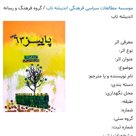
موسسه مطالعات سیاسی فرهنگی اندیشه ناب
/
گروه فرهنگ و رسانه
اندیشه ناب
معرفی اثر
نوع اثر
:
عنوان اثر
:
موضوع
:
نام نویسنده و یا مترجم
:
دسته بندی
:
محل نگهداری
:
طبقه
:
شماره
:
گروه سنی
:
شماره ثبت
:
مشخصات نشر: ‏‫