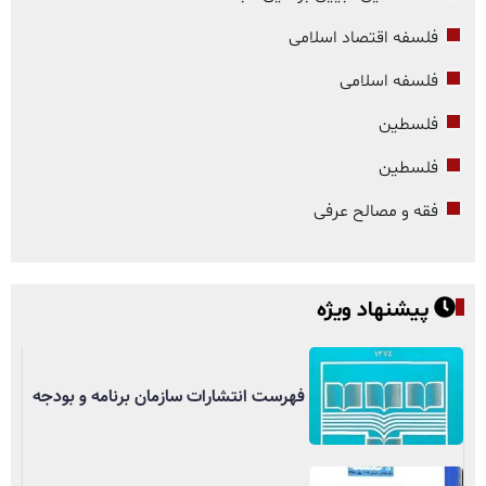
فلسفه اقتصاد اسلامی
فلسفه اسلامی
فلسطین
فلسطین
فقه و مصالح عرفی
پیشنهاد ویژه
فهرست انتشارات سازمان برنامه و بودجه