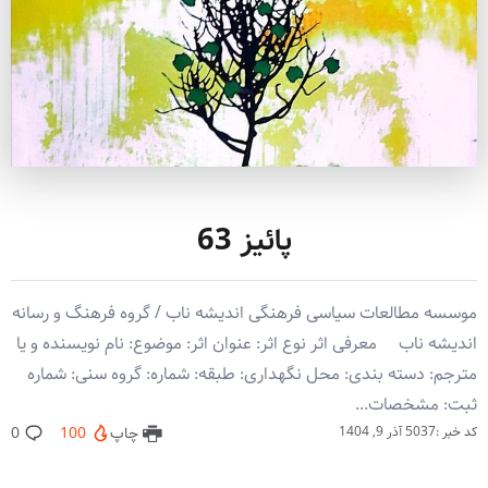
پائیز 63
موسسه مطالعات سیاسی فرهنگی اندیشه ناب / گروه فرهنگ و رسانه
اندیشه ناب معرفی اثر نوع اثر: عنوان اثر: موضوع: نام نویسنده و یا
مترجم: دسته بندی: محل نگهداری: طبقه: شماره: گروه سنی: شماره
ثبت: مشخصات...
کد خبر :5037
آذر 9, 1404
چاپ
100
0