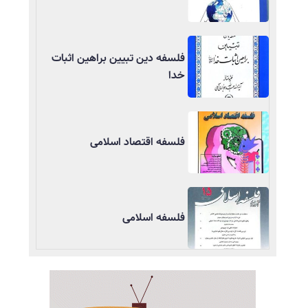
فلسفه دین تبیین براهین اثبات
خدا
فلسفه اقتصاد اسلامی
فلسفه اسلامی