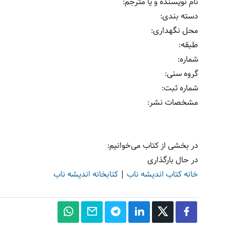
نام نویسنده و یا مترجم
:
دسته بندی
:
محل نگهداری
:
طبقه
:
شماره
:
گروه سنی
:
شماره ثبت
:
مشخصات نشر: ‏‫
در بخشی از کتاب می‌خوانیم:
در حال بارگذاری
خانه کتاب اندیشه ناب
|
کتابخانه اندیشه ناب