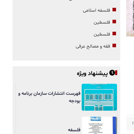
فلسفه اسلامی
فلسطین
فلسطین
فقه و مصالح عرفی
پیشنهاد ویژه
فهرست انتشارات سازمان برنامه و
بودجه
فلسفه