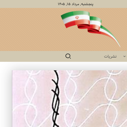
پنجشنبه, مرداد ۱۵, ۱۴۰۵
نشریات