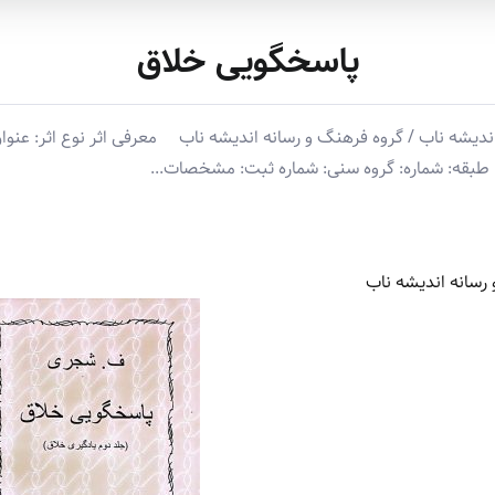
پاسخگویی خلاق
ه ناب / گروه فرهنگ و رسانه اندیشه ناب معرفی اثر نوع اثر: عنوان ا
طبقه: شماره: گروه سنی: شماره ثبت: مشخصات...
رسانه اندیشه ناب