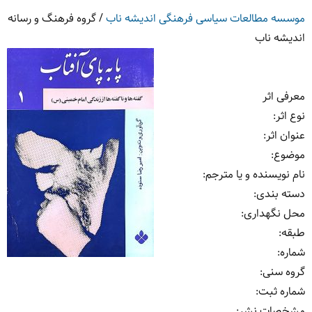
موسسه مطالعات سیاسی فرهنگی اندیشه ناب
/
گروه فرهنگ و رسانه
اندیشه ناب
معرفی اثر
نوع اثر
:
عنوان اثر
:
موضوع
:
نام نویسنده و یا مترجم
:
دسته بندی
:
محل نگهداری
:
طبقه
:
شماره
:
گروه سنی
:
شماره ثبت
:
مشخصات نشر: ‏‫