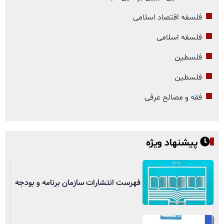
فلسفه اقتصاد اسلامی
فلسفه اسلامی
فلسطین
فلسطین
فقه و مصالح عرفی
پیشنهاد ویژه
فهرست انتشارات سازمان برنامه و بودجه