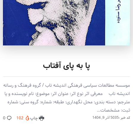
پا به پای آفتاب
موسسه مطالعات سیاسی فرهنگی اندیشه ناب / گروه فرهنگ و رسانه
اندیشه ناب معرفی اثر نوع اثر: عنوان اثر: موضوع: نام نویسنده و یا
مترجم: دسته بندی: محل نگهداری: طبقه: شماره: گروه سنی: شماره
ثبت: مشخصات...
کد خبر :5035
آذر 9, 1404
چاپ
102
0