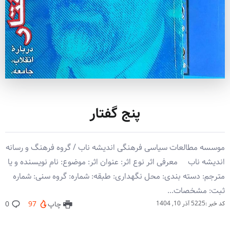
پنج گفتار
موسسه مطالعات سیاسی فرهنگی اندیشه ناب / گروه فرهنگ و رسانه
اندیشه ناب معرفی اثر نوع اثر: عنوان اثر: موضوع: نام نویسنده و یا
مترجم: دسته بندی: محل نگهداری: طبقه: شماره: گروه سنی: شماره
ثبت: مشخصات...
کد خبر :5225
آذر 10, 1404
چاپ
97
0