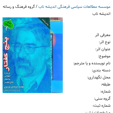
موسسه مطالعات سیاسی فرهنگی اندیشه ناب
/
گروه فرهنگ و رسانه
اندیشه ناب
معرفی اثر
نوع اثر
:
عنوان اثر
:
موضوع
:
نام نویسنده و یا مترجم
:
دسته بندی
:
محل نگهداری
:
طبقه
:
شماره
:
گروه سنی
:
شماره ثبت
:
مشخصات نشر: ‏‫