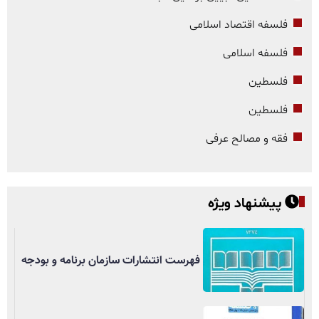
فلسفه اقتصاد اسلامی
فلسفه اسلامی
فلسطین
فلسطین
فقه و مصالح عرفی
پیشنهاد ویژه
فهرست انتشارات سازمان برنامه و بودجه