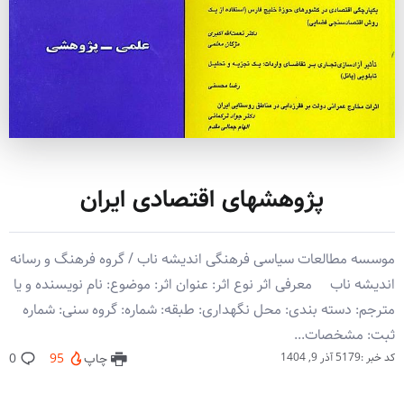
پژوهشهای اقتصادی ایران
موسسه مطالعات سیاسی فرهنگی اندیشه ناب / گروه فرهنگ و رسانه
اندیشه ناب معرفی اثر نوع اثر: عنوان اثر: موضوع: نام نویسنده و یا
مترجم: دسته بندی: محل نگهداری: طبقه: شماره: گروه سنی: شماره
ثبت: مشخصات...
کد خبر :5179
آذر 9, 1404
چاپ
95
0