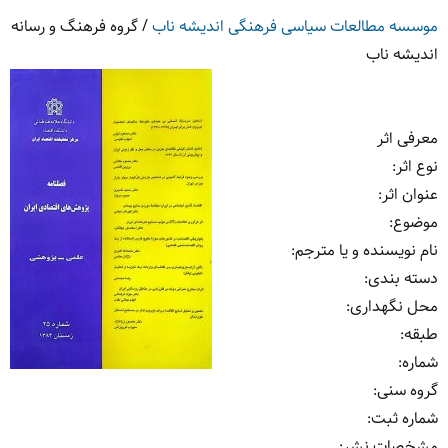
موسسه مطالعات سیاسی فرهنگی اندیشه ناب
/
گروه فرهنگ و رسانه
اندیشه ناب
معرفی اثر
نوع اثر
:
عنوان اثر
:
موضوع
:
نام نویسنده و یا مترجم
:
دسته بندی
:
محل نگهداری
:
طبقه
:
شماره
:
گروه سنی
:
شماره ثبت
:
مشخصات نشر: ‏‫