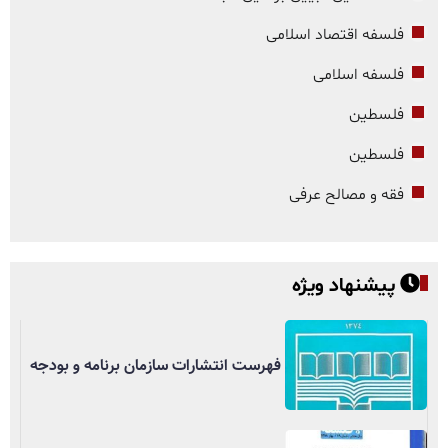
فلسفه اقتصاد اسلامی
فلسفه اسلامی
فلسطین
فلسطین
فقه و مصالح عرفی
پیشنهاد ویژه
فهرست انتشارات سازمان برنامه و بودجه