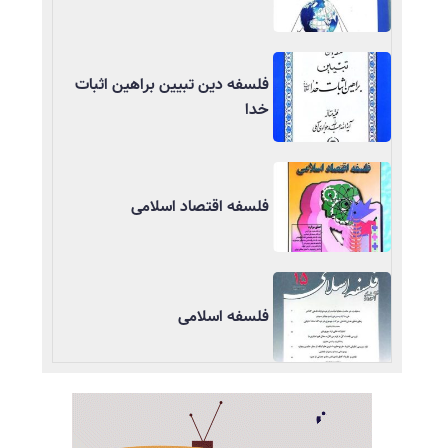
فلسفه دین تبیین براهین اثبات
خدا
فلسفه اقتصاد اسلامی
فلسفه اسلامی