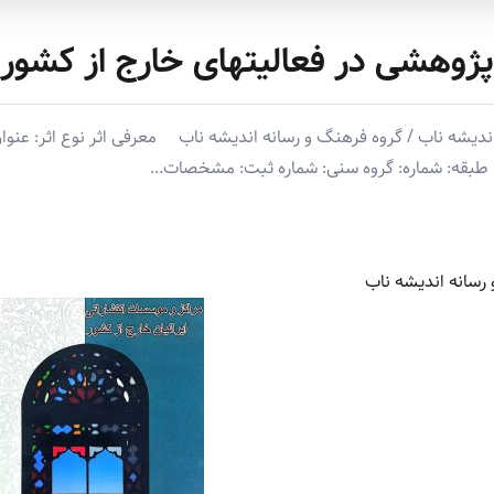
پژوهشی در فعالیتهای خارج از کشور
ه ناب / گروه فرهنگ و رسانه اندیشه ناب معرفی اثر نوع اثر: عنوان ا
طبقه: شماره: گروه سنی: شماره ثبت: مشخصات...
رسانه اندیشه ناب