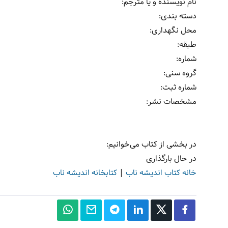
نام نویسنده و یا مترجم
:
دسته بندی
:
محل نگهداری
:
طبقه
:
شماره
:
گروه سنی
:
شماره ثبت
:
مشخصات نشر: ‏‫
در بخشی از کتاب می‌خوانیم:
در حال بارگذاری
خانه کتاب اندیشه ناب
|
کتابخانه اندیشه ناب