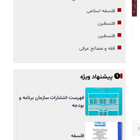
فلسفه اسلامی
فلسطین
فلسطین
فقه و مصالح عرفی
پیشنهاد ویژه
فهرست انتشارات سازمان برنامه و
بودجه
فلسفه