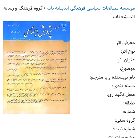
موسسه مطالعات سیاسی فرهنگی اندیشه ناب
/
گروه فرهنگ و رسانه
اندیشه ناب
معرفی اثر
نوع اثر
:
عنوان اثر
:
موضوع
:
نام نویسنده و یا مترجم
:
دسته بندی
:
محل نگهداری
:
طبقه
:
شماره
:
گروه سنی
:
شماره ثبت
:
مشخصات نشر: ‏‫