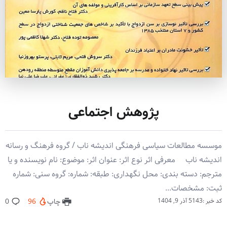
پژوهش اجتماعی
موسسه مطالعات سیاسی فرهنگی اندیشه ناب / گروه فرهنگ و رسانه
اندیشه ناب معرفی اثر نوع اثر: عنوان اثر: موضوع: نام نویسنده و یا
مترجم: دسته بندی: محل نگهداری: طبقه: شماره: گروه سنی: شماره
ثبت: مشخصات...
کد خبر :5143
آذر 9, 1404
چاپ
96
0