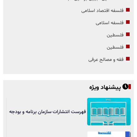
فلسفه اقتصاد اسلامی
فلسفه اسلامی
فلسطین
فلسطین
فقه و مصالح عرفی
پیشنهاد ویژه
فهرست انتشارات سازمان برنامه و بودجه