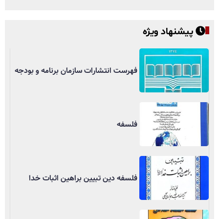
پیشنهاد ویژه
فهرست انتشارات سازمان برنامه و بودجه
فلسفه
فلسفه دین تبیین براهین اثبات خدا