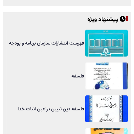
پیشنهاد ویژه
فهرست انتشارات سازمان برنامه و بودجه
فلسفه
فلسفه دین تبیین براهین اثبات خدا