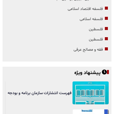
فلسفه اقتصاد اسلامی
فلسفه اسلامی
فلسطین
فلسطین
فقه و مصالح عرفی
پیشنهاد ویژه
فهرست انتشارات سازمان برنامه و بودجه