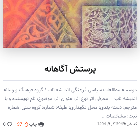
پرستش آگاهانه
موسسه مطالعات سیاسی فرهنگی اندیشه ناب / گروه فرهنگ و رسانه
اندیشه ناب معرفی اثر نوع اثر: عنوان اثر: موضوع: نام نویسنده و یا
مترجم: دسته بندی: محل نگهداری: طبقه: شماره: گروه سنی: شماره
ثبت: مشخصات...
کد خبر :5049
آذر 9, 1404
چاپ
97
0