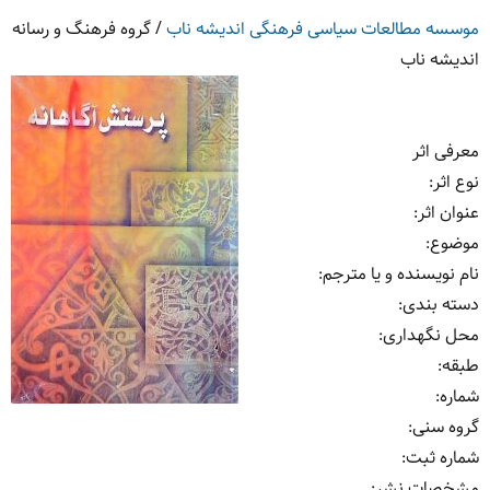
موسسه مطالعات سیاسی فرهنگی اندیشه ناب
/
گروه فرهنگ و رسانه
اندیشه ناب
معرفی اثر
نوع اثر
:
عنوان اثر
:
موضوع
:
نام نویسنده و یا مترجم
:
دسته بندی
:
محل نگهداری
:
طبقه
:
شماره
:
گروه سنی
:
شماره ثبت
:
مشخصات نشر: ‏‫