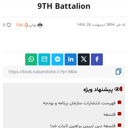
9TH Battalion
کد خبر :3804
اردیبهشت 28, 1404
چاپ
154
0
پیشنهاد ویژه
فهرست انتشارات سازمان برنامه و بودجه
فلسفه
فلسفه دین تبیین براهین اثبات خدا