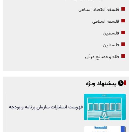
فلسفه اقتصاد اسلامی
فلسفه اسلامی
فلسطین
فلسطین
فقه و مصالح عرفی
پیشنهاد ویژه
فهرست انتشارات سازمان برنامه و بودجه