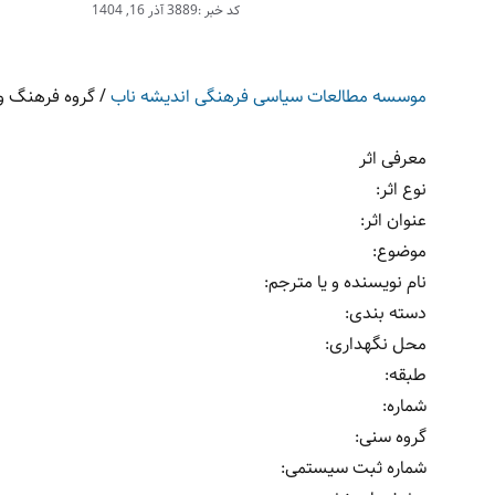
کد خبر :3889
آذر 16, 1404
موسسه مطالعات سیاسی فرهنگی اندیشه ناب
/
گروه فرهنگ و 
معرفی اثر
نوع اثر
:
عنوان اثر
:
موضوع
:
نام نویسنده و یا مترجم
:
دسته بندی
:
محل نگهداری
:
طبقه
:
شماره
:
گروه سنی
:
شماره ثبت سیستمی
: