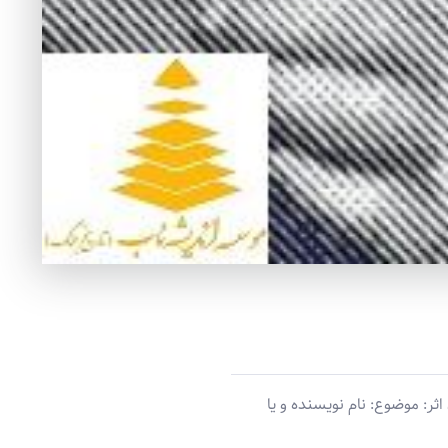
ر: موضوع: نام نویسنده و یا