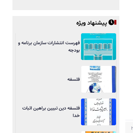
پیشنهاد ویژه
فهرست انتشارات سازمان برنامه و
بودجه
فلسفه
فلسفه دین تبیین براهین اثبات
خدا