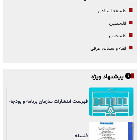
فلسفه اسلامی
فلسطین
فلسطین
فقه و مصالح عرفی
پیشنهاد ویژه
فهرست انتشارات سازمان برنامه و بودجه
فلسفه