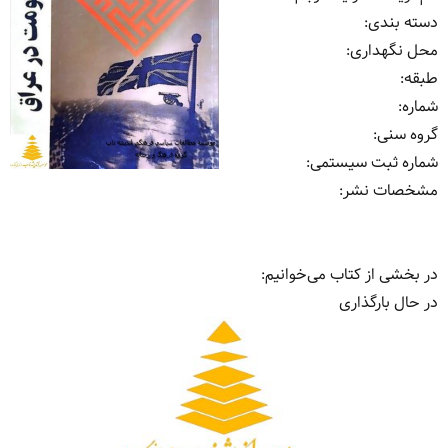
دسته بندی
:
محل نگهداری
:
طبقه
:
شماره
:
گروه سنی
:
شماره ثبت سیستمی
:
مشخصات نشر: ‏‫
در بخشی از کتاب می‌خوانیم:
در حال بارگذاری