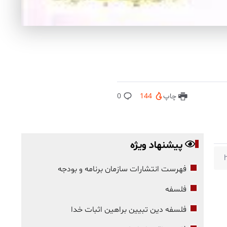
چاپ
144
0
پیشنهاد ویژه
فهرست انتشارات سازمان برنامه و بودجه
فلسفه
فلسفه دین تبیین براهین اثبات خدا