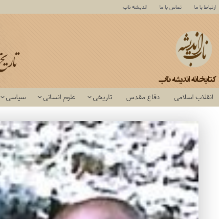
ارتباط با ما
تماس با ما
اندیشه ناب
انقلاب اسلامی
دفاع مقدس
تاریخی
علوم انسانی
سیاسی