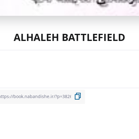
ALHALEH BATTLEFIELD