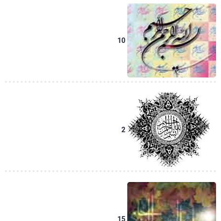
10
2
15