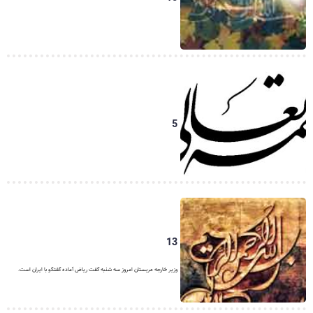
5
13
وزیر خارجه عربستان امروز سه شنبه گفت ریاض آماده گفتگو با ایران است.