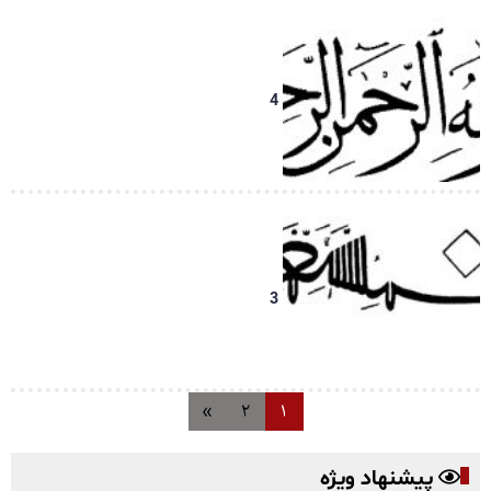
4
3
»
2
1
پیشنهاد ویژه