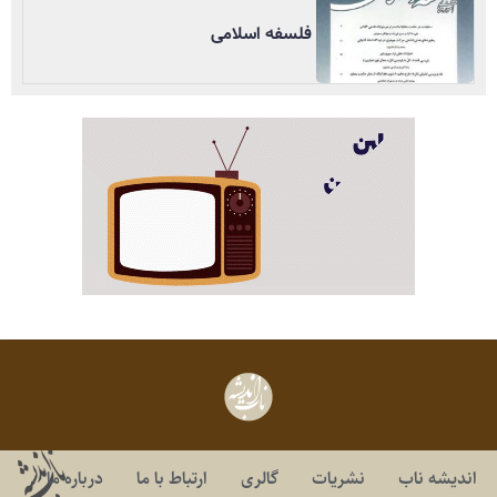
فلسفه اسلامی
اندیشه ناب
نشریات
گالری
ارتباط با ما
درباره ما